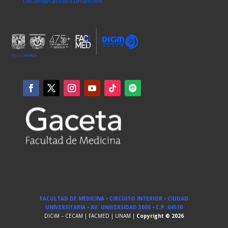
cecam@facmed.unam.mx
FACULTAD DE MEDICINA • CIRCUITO INTERIOR • CIUDAD
UNIVERSITARIA • AV. UNIVERSIDAD 3000 • C.P. 04510
DICiM – CECAM | FACMED | UNAM |
Copyright © 2026