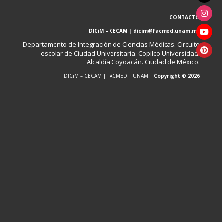
CONTACTO
DICiM – CECAM | dicim@facmed.unam.mx
Departamento de Integración de Ciencias Médicas. Circuito
escolar de Ciudad Universitaria. Copilco Universidad.
Alcaldía Coyoacán. Ciudad de México.
DICiM – CECAM | FACMED | UNAM |
Copyright © 2026