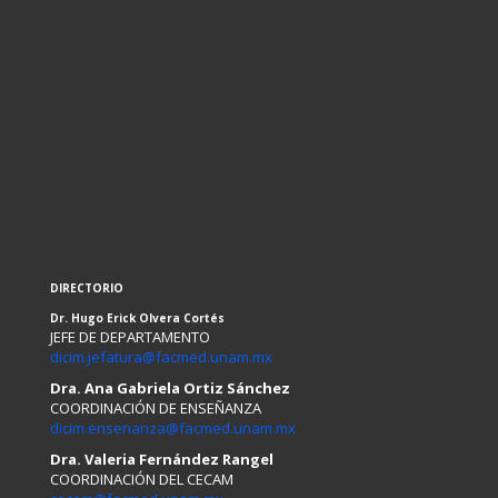
DIRECTORIO
Dr. Hugo Erick Olvera Cortés
JEFE DE DEPARTAMENTO
dicim.jefatura@facmed.unam.mx
Dra. Ana Gabriela Ortiz Sánchez
COORDINACIÓN DE ENSEÑANZA
dicim.ensenanza@facmed.unam.mx
Dra. Valeria Fernández Rangel
COORDINACIÓN DEL CECAM