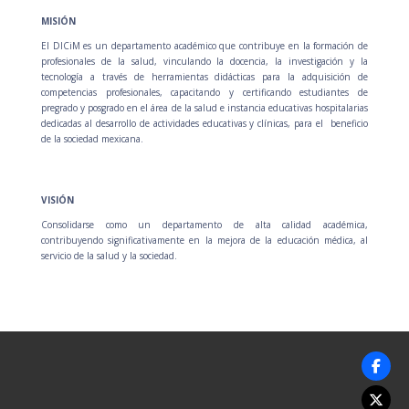
MISIÓN
El DICiM es un departamento académico que contribuye en la formación de
profesionales de la salud, vinculando la docencia, la investigación
y
la
tecnología a través de herramientas didácticas para la adquisición de
competencias profesionales, capacitando
y
certificando estudiantes de
pregrado
y
posgrado en el área de la salud e instancia educativas hospitalarias
dedicadas al desarrollo de actividades educativas
y
clínicas, para el beneficio
de la sociedad mexicana.
VISIÓN
Consolidarse como un departamento de alta calidad académica,
contribuyendo significativamente en la mejora de la educación médica, al
servicio de la salud
y
la sociedad
.