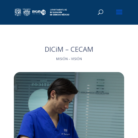
DICiM – CECAM
MISIÓN – VISIÓN