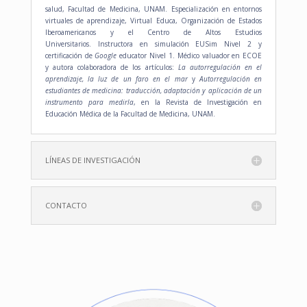
salud, Facultad de Medicina, UNAM. Especialización en entornos
virtuales de aprendizaje, Virtual Educa,
Organización de Estados
Iberoamericanos y el Centro de Altos Estudios
Universitarios
.
Instructora en simulación EUSim Nivel 2 y
certificación de
Google
educator Nivel 1.
Médico valuador en ECOE
y autora colaboradora de los artículos:
La autorregulación en el
aprendizaje, la luz de un faro en el mar
y
Autorregulación en
estudiantes de medicina: traducción, adaptación y aplicación de un
instrumento para medirla
, en la Revista de Investigación en
Educación Médica de la Facultad de Medicina, UNAM.
LÍNEAS DE INVESTIGACIÓN
CONTACTO