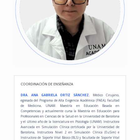
COORDINACIÓN DE ENSEÑANZA
DRA. ANA GABRIELA ORTIZ SÁNCHEZ.
Médico Cirujano,
egresada del Programa de Alta Exigencia Académica (PAEA), Facultad
de Medicina, UNAM. Maestría en Educación Basada en
Competencias y actualmente cursa la Maestría en Educación para
Profesionales en Ciencias de la Salud en la Universidad de Barcelona
y el último año de la licenciatura en Psicología (UNAM). Instructora
Avanzada en Simulación Clínica certificada por la Universidad de
Barcelona, Instructora Nivel 2 en Simulación Clínica (EuSim) e
Instructora de Soporte Vital Básico (BLS) y facultada de Soporte Vital