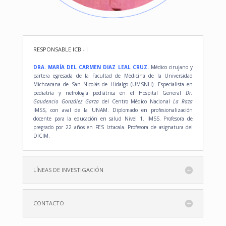
RESPONSABLE ICB - I
DRA. MARÍA DEL CARMEN DIAZ LEAL CRUZ.
Médico cirujano y
partera egresada de la Facultad de Medicina de la Universidad
Michoacana de San Nicolás de Hidalgo (UMSNH). Especialista en
pediatría y nefrología pediátrica en el Hospital General
Dr.
Gaudencio González Garza
del Centro Médico Nacional
La Raza
IMSS, con aval de la UNAM. Diplomado en profesionalización
docente para la educación en salud Nivel 1. IMSS. Profesora de
pregrado por 22 años en FES Iztacala. Profesora de asignatura del
DICIM.
LÍNEAS DE INVESTIGACIÓN
CONTACTO