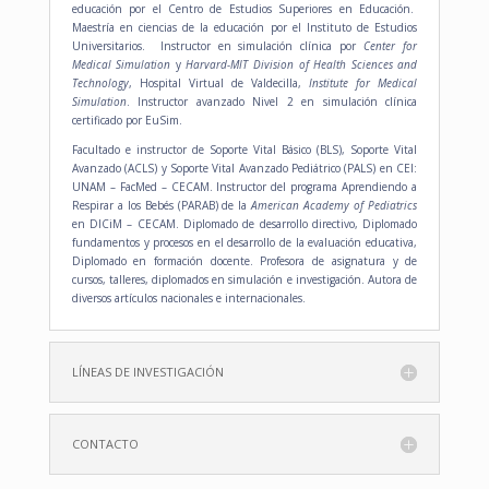
educación por el Centro de Estudios Superiores en Educación.
Maestría en ciencias de la educación por el Instituto de Estudios
Universitarios. Instructor en simulación clínica por
Center for
Medical Simulation
y
Harvard-MIT Division of Health Sciences and
Technology
, Hospital Virtual de Valdecilla,
Institute for Medical
Simulation
. Instructor avanzado Nivel 2 en simulación clínica
certificado por EuSim.
Facultado e instructor de Soporte Vital Básico (BLS), Soporte Vital
Avanzado (ACLS) y Soporte Vital Avanzado Pediátrico (PALS) en CEI:
UNAM – FacMed – CECAM. Instructor del programa Aprendiendo a
Respirar a los Bebés (PARAB) de la
American Academy of Pediatrics
en DICiM – CECAM. Diplomado de desarrollo directivo, Diplomado
fundamentos y procesos en el desarrollo de la evaluación educativa,
Diplomado en formación docente. Profesora de asignatura y de
cursos, talleres, diplomados en simulación e investigación. Autora de
diversos artículos nacionales e internacionales.
LÍNEAS DE INVESTIGACIÓN
CONTACTO