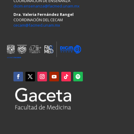
COORDINACIÓN DE ENSEÑANZA
dicim.ensenanza@facmed.unam.mx
Dra. Valeria Fernández Rangel
COORDINACIÓN DEL CECAM
cecam@facmed.unam.mx