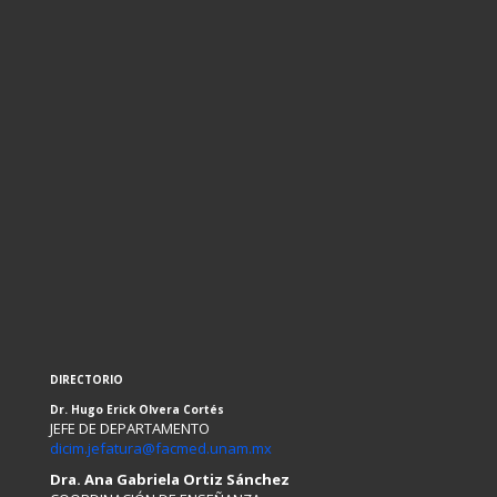
DIRECTORIO
Dr. Hugo Erick Olvera Cortés
JEFE DE DEPARTAMENTO
dicim.jefatura@facmed.unam.mx
Dra. Ana Gabriela Ortiz Sánchez