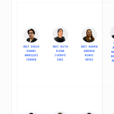
INST. DIEGO
INST. RUTH
INST. KAREN
DANIEL
ELENA
ANDREA
M
MÁRQUEZ
CUERVO
RUBIO
B
FERRER
DÍAZ
REYES
M