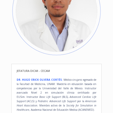
JEFATURA DICiM - CECAM
DR. HUGO ERICK OLVERA CORTÉS.
Médico cirujano egresado de
la Facultad de Medicina, UNAM.
Maestría en educación basada en
competencias por la Universidad del Valle de México.
Instructor
avanzado Nivel 2 en simulación clínica certificado por
EUSim.
Instructor
Basic Life Support
(BLS),
Advanced Cardiac Life
Support
(ACLS) y
Pediatric Advanced Life Support
por la
American
Heart Association.
Miembro activo de la
Society for Simulation in
Healthcare
, Academia Nacional de Educación Medica
(
ACANEMED).