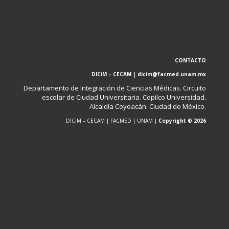
CONTACTO
DICiM – CECAM | dicim@facmed.unam.mx
Departamento de Integración de Ciencias Médicas. Circuito
escolar de Ciudad Universitaria. Copilco Universidad.
Alcaldía Coyoacán. Ciudad de México.
DICiM – CECAM | FACMED | UNAM |
Copyright © 2026