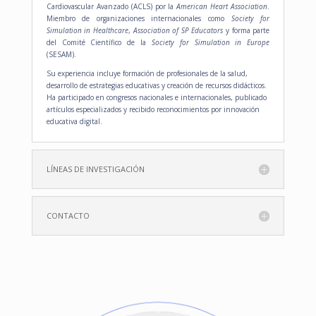
Cardiovascular Avanzado (ACLS) por la
American Heart Association
.
Miembro de organizaciones internacionales como
Society for
Simulation in Healthcare
,
Association of SP Educators
y forma parte
del Comité Científico de la
Society for Simulation in Europe
(SESAM).
Su experiencia incluye formación de profesionales de la salud,
desarrollo de estrategias educativas y creación de recursos didácticos.
Ha participado en congresos nacionales e internacionales, publicado
artículos especializados y recibido reconocimientos por innovación
educativa digital.
LÍNEAS DE INVESTIGACIÓN
CONTACTO