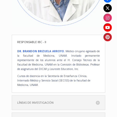
RESPONSABLE IBC - II
DR. BRANDON BRIZUELA ARROYO.
Médico cirujano egresado de
la Facultad de Medicina, UNAM. Invitado permanente
representante de los alumnos ante el H. Consejo Técnico de la
Facultad de Medicina, UNAM en la Comisión de Bibliotecas. Profesor
de asignatura del DICiM y
Laureate Education
, Inc.
Cursos de docencia en la Secretaría de Enseñanza Clínica,
Internado Médico y Servicio Social (SECISS) de la Facultad de
Medicina, UNAM.
LÍNEAS DE INVESTIGACIÓN