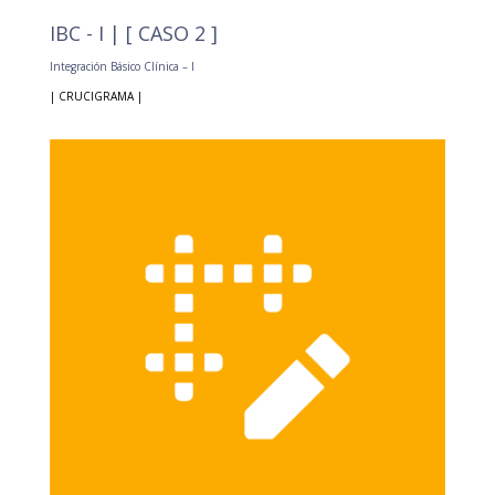
IBC - I | [ CASO 2 ]
Integración Básico Clínica – I
| CRUCIGRAMA |