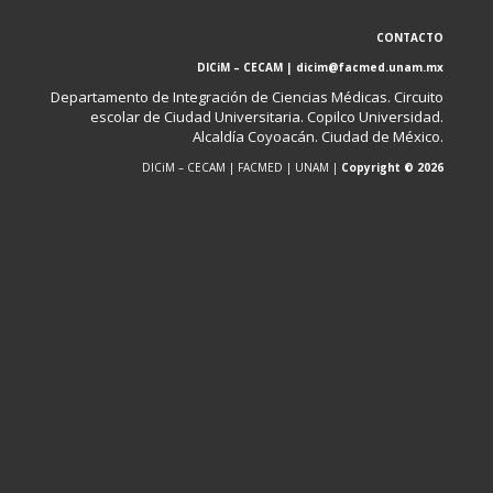
CONTACTO
DICiM – CECAM | dicim@facmed.unam.mx
Departamento de Integración de Ciencias Médicas. Circuito
escolar de Ciudad Universitaria. Copilco Universidad.
Alcaldía Coyoacán. Ciudad de México.
DICiM – CECAM | FACMED | UNAM |
Copyright © 2026