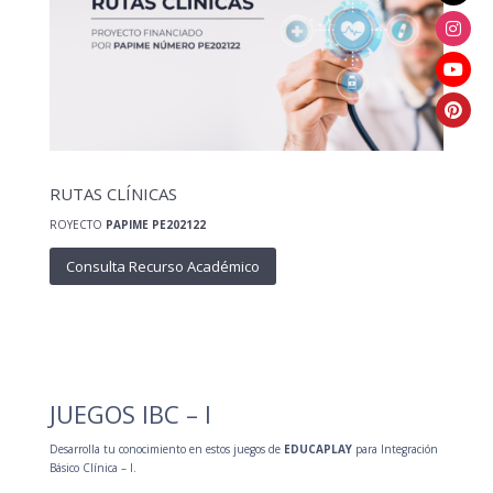
RUTAS CLÍNICAS
ROYECTO
PAPIME
PE202122
Consulta Recurso Académico
JUEGOS IBC – I
Desarrolla tu conocimiento en estos juegos de
EDUCAPLAY
para Integración
Básico Clínica – I
.