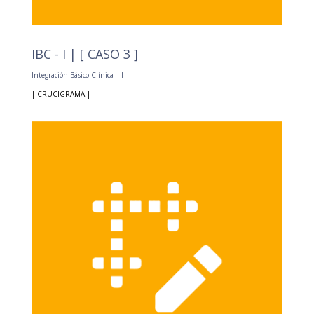
IBC - I | [ CASO 3 ]
Integración Básico Clínica – I
| CRUCIGRAMA |