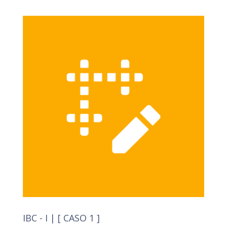
IBC - I | [ CASO 1 ]