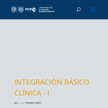
INTEGRACIÓN BÁSICO
CLÍNICA - I
IBC – I | PRIMER AÑO