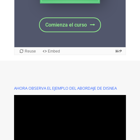
AHORA OBSERVA EL EJEMPLO DEL ABORDAJE DE DISNEA