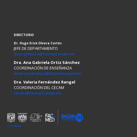
DIRECTORIO
Dr. Hugo Erick Olvera Cortés
JEFE DE DEPARTAMENTO
dicim.jefatura@facmed.unam.mx
Dra. Ana Gabriela Ortiz Sánchez
COORDINACIÓN DE ENSEÑANZA
dicim.ensenanza@facmed.unam.mx
Dra. Valeria Fernández Rangel
COORDINACIÓN DEL CECAM
cecam@facmed.unam.mx