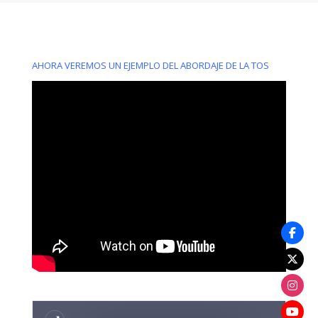
AHORA VEREMOS UN EJEMPLO DEL ABORDAJE DE LA TOS