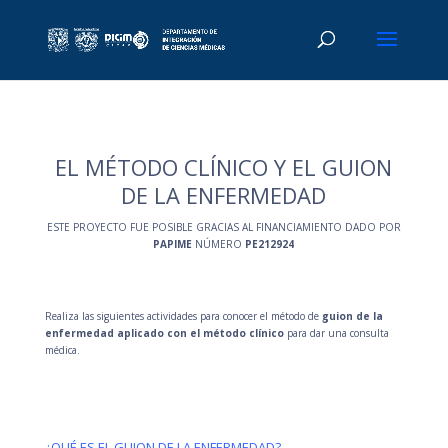
EL MÉTODO CLÍNICO Y EL GUION
DE LA ENFERMEDAD
ESTE PROYECTO FUE POSIBLE GRACIAS AL FINANCIAMIENTO DADO POR
PAPIME
NÚMERO
PE212924
Realiza las siguientes actividades para conocer el método de
guion de la
enfermedad aplicado con el método clínico
para dar una consulta
médica.
¿QUÉ ES EL GUION DE LA ENFERMEDAD?